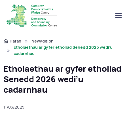
Hafan
Newyddion
Etholaethau ar gyfer etholiad Senedd 2026 wedi’u
cadarnhau
Etholaethau ar gyfer etholiad
Senedd 2026 wedi’u
cadarnhau
11/03/2025