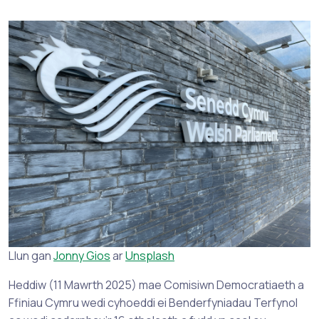
Llun gan
Jonny Gios
ar
Unsplash
Heddiw (11 Mawrth 2025) mae Comisiwn Democratiaeth a
Ffiniau Cymru wedi cyhoeddi ei Benderfyniadau Terfynol