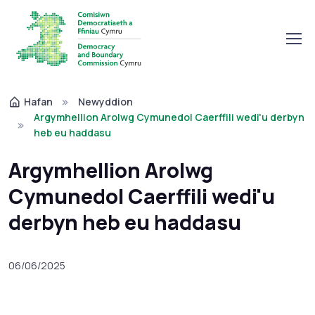
Hafan
Newyddion
Argymhellion Arolwg Cymunedol Caerffili wedi'u derbyn
heb eu haddasu
Argymhellion Arolwg
Cymunedol Caerffili wedi'u
derbyn heb eu haddasu
06/06/2025