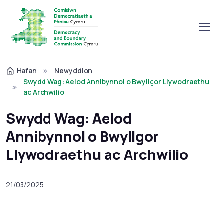
Hafan
Newyddion
Swydd Wag: Aelod Annibynnol o Bwyllgor Llywodraethu
ac Archwilio
Swydd Wag: Aelod
Annibynnol o Bwyllgor
Llywodraethu ac Archwilio
21/03/2025