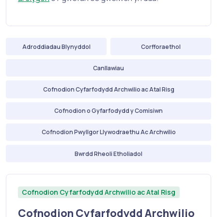
Adroddiadau Blynyddol
Corfforaethol
Canllawiau
Cofnodion Cyfarfodydd Archwilio ac Atal Risg
Cofnodion o Gyfarfodydd y Comisiwn
Cofnodion Pwyllgor Llywodraethu Ac Archwilio
Bwrdd Rheoli Etholiadol
Cofnodion Cyfarfodydd Archwilio ac Atal Risg
Cofnodion Cyfarfodydd Archwilio