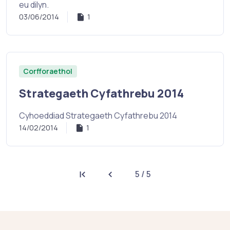
eu dilyn.
03/06/2014
1
Corfforaethol
Strategaeth Cyfathrebu 2014
Cyhoeddiad Strategaeth Cyfathrebu 2014
14/02/2014
1
5 / 5
Tudalen gyntaf
Tudalen flaenorol