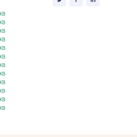
eil:
 KB
eil:
 KB
eil:
 KB
eil:
 KB
eil:
 KB
ffeil:
 KB
eil:
 KB
eil:
 KB
eil:
 KB
feil:
 KB
eil:
 KB
eil:
 KB