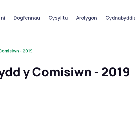
ni
Dogfennau
Cysylltu
Arolygon
Cydnabyddia
Comisiwn - 2019
ydd y Comisiwn - 2019