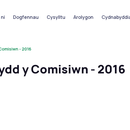
ni
Dogfennau
Cysylltu
Arolygon
Cydnabyddia
Comisiwn - 2016
ydd y Comisiwn - 2016