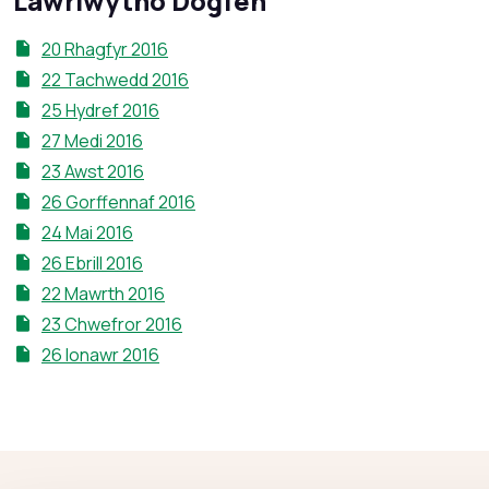
Lawrlwytho Dogfen
20 Rhagfyr 2016
22 Tachwedd 2016
25 Hydref 2016
27 Medi 2016
23 Awst 2016
26 Gorffennaf 2016
24 Mai 2016
26 Ebrill 2016
22 Mawrth 2016
23 Chwefror 2016
26 Ionawr 2016