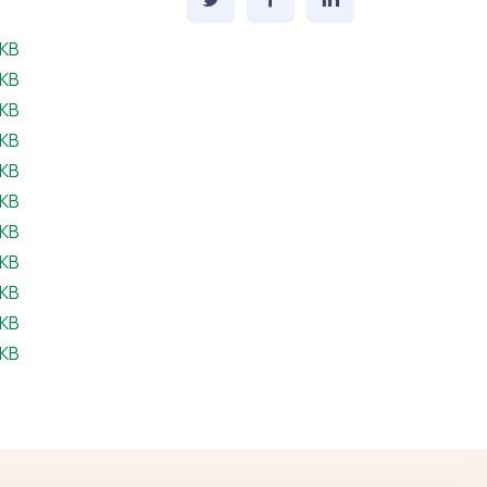
eil:
 KB
eil:
 KB
eil:
 KB
eil:
 KB
eil:
 KB
eil:
 KB
il:
 KB
eil:
 KB
 ffeil:
 KB
eil:
 KB
eil:
 KB