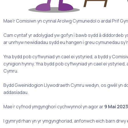
Mae'r Comisiwn yn cynnal Arolwg Cymunedol o ardal Prif Gy
Cam cyntaf yr adolygiad yw gofyn i bawb sydd â diddordeb y
ar unrhyw newidiadau sydd eu hangen i greu cymunedau sy'n d
Yna bydd pob cyflwyniad yn cael ei ystyried, a bydd y Comis
cynigion hynny. Yna bydd pob cyflwyniad yn cael ei ystyried,
Cymru.
Bydd Gweinidogion Llywodraeth Cymru wedyn, os gwêl yn dda, yn
addasiadau.
Mae’r cyfnod ymgynghori cychwynnol yn agor ar
9
Mai 2023
I gymryd rhan yn yr ymgynghoriad, anfonwch eich barn drwy 