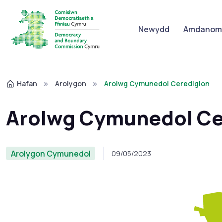
Newydd
Amdanom 
Hafan
Arolygon
Arolwg Cymunedol Ceredigion
Arolwg Cymunedol Ce
Arolygon Cymunedol
09/05/2023