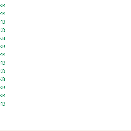
eil:
 KB
ffeil:
 KB
il:
 KB
feil:
 KB
eil:
 KB
feil:
 KB
feil:
 KB
feil:
 KB
feil:
 KB
feil:
 KB
feil:
 KB
eil:
 KB
eil:
 KB