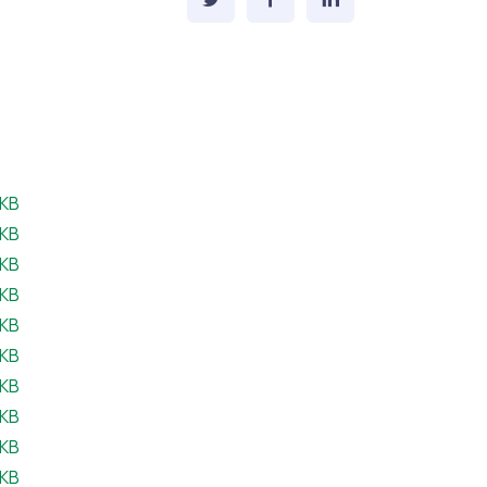
eil:
 KB
il:
 KB
eil:
 KB
eil:
 KB
feil:
 KB
feil:
 KB
feil:
 KB
eil:
 KB
eil:
 KB
feil:
 KB