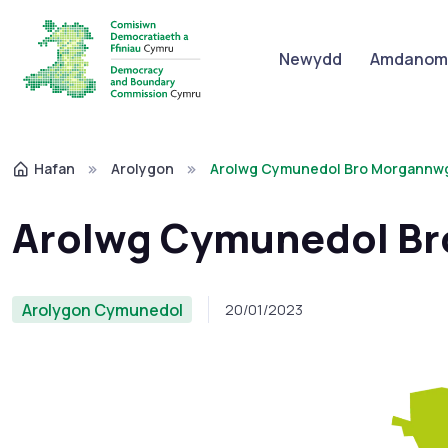
Newydd
Amdanom 
Hafan
Arolygon
Arolwg Cymunedol Bro Morgannwg
Arolwg Cymunedol Br
Arolygon Cymunedol
20/01/2023